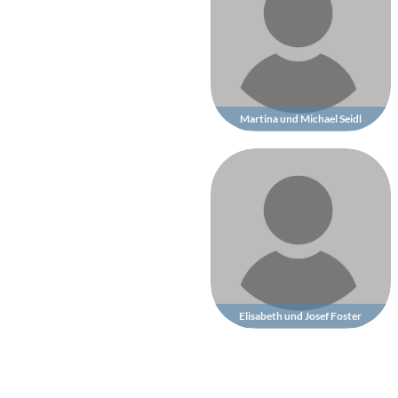
Martina und Michael Seidl
Elisabeth und Josef Foster