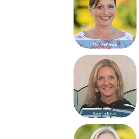
Monika Riesch
Susanne Bauer