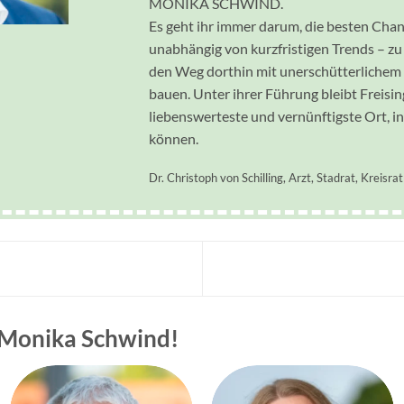
MONIKA SCHWIND.
Es geht ihr immer darum, die besten Chanc
unabhängig von kurzfristigen Trends – zu
den Weg dorthin mit unerschütterlichem
bauen. Unter ihrer Führung bleibt Freising
liebenswerteste und vernünftigste Ort, i
können.
Dr. Christoph von Schilling, Arzt, Stadrat, Kreisrat
 Monika Schwind!