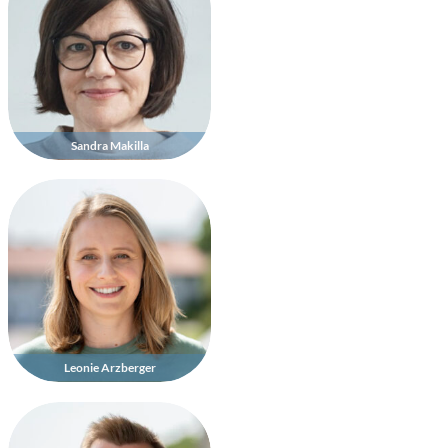
Sandra Makilla
Leonie Arzberger