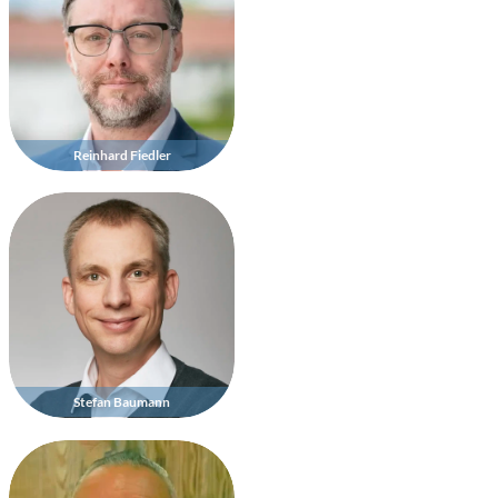
Reinhard Fiedler
Stefan Baumann