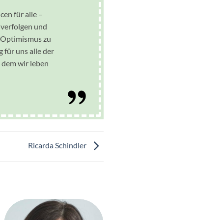
en für alle –
 verfolgen und
 Optimismus zu
 für uns alle der
n dem wir leben
Ricarda Schindler