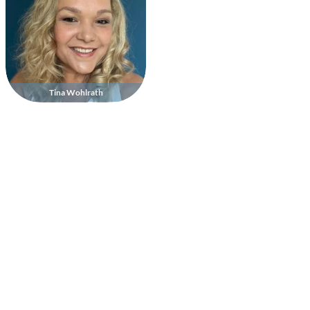
Tina Wohlrath