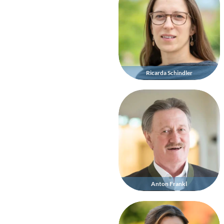
Ricarda Schindler
Anton Frankl