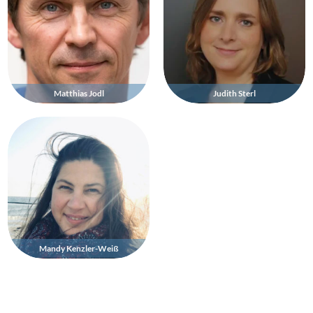
Matthias Jodl
Judith Sterl
Mandy Kenzler-Weiß